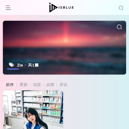
Zia
共1篇
排序
更新
浏览
点赞
评论