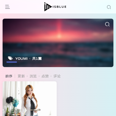
YOUMI
共1篇
排序
更新
浏览
点赞
评论