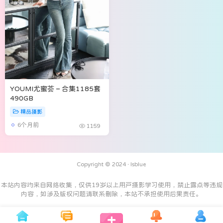
YOUMI尤蜜荟 – 合集1185套
490GB
精品摄影
6个月前
1159
Copyright © 2024 ·
Isblue
本站内容均来自网络收集，仅供19岁以上用户摄影学习使用，禁止露点等违规
内容，如涉及版权问题请联系删除，本站不承担使用后果责任。