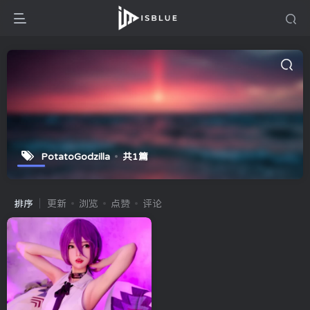
PotatoGodzilla
共1篇
排序
更新
浏览
点赞
评论