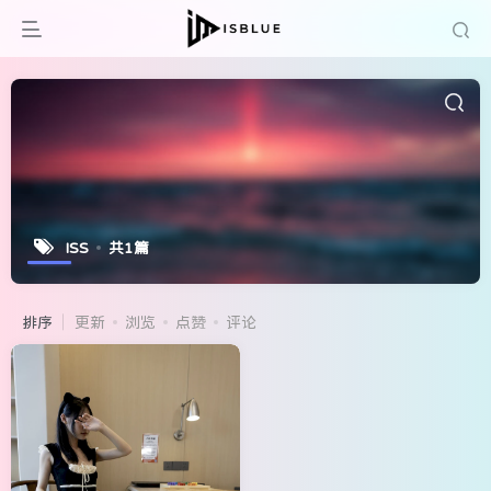
ISS
共1篇
排序
更新
浏览
点赞
评论