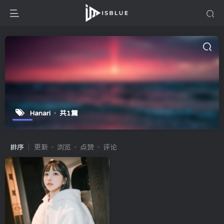
Hanari
共1篇
排序
更新
浏览
点赞
评论