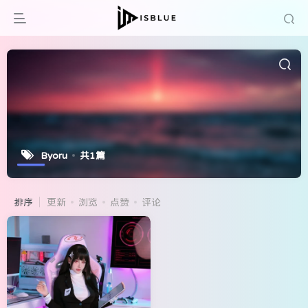
Byoru
共1篇
排序
更新
浏览
点赞
评论