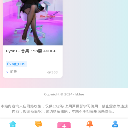
Byoru – 合集 358套 460GB
网红COS
前天
368
Copyright © 2024 ·
Isblue
本站内容均来自网络收集，仅供19岁以上用户摄影学习使用，禁止露点等违规
内容，如涉及版权问题请联系删除，本站不承担使用后果责任。