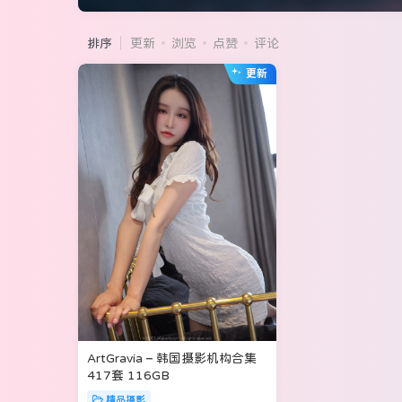
排序
更新
浏览
点赞
评论
ArtGravia – 韩国摄影机构合集
417套 116GB
精品摄影