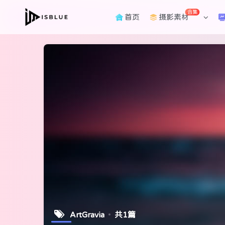
合集
首页
摄影素材
ArtGravia
共1篇