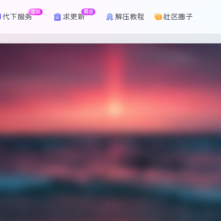
商城
需求
代下服务
求更新
解压教程
社区圈子