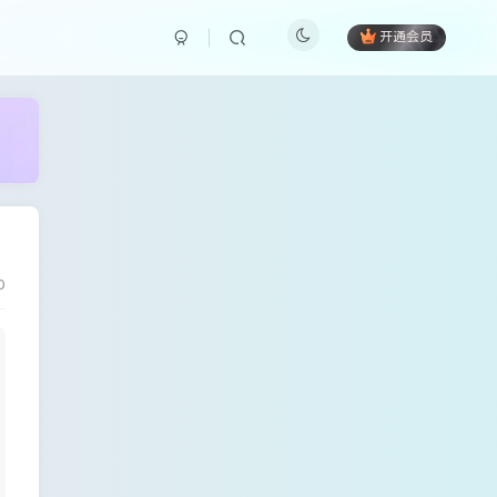
开通会员
0