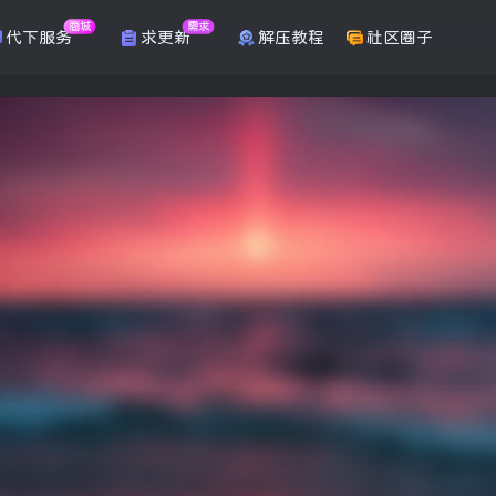
商城
需求
代下服务
求更新
解压教程
社区圈子