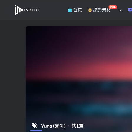
合集
首页
摄影素材
Yuna (윤아)
共1篇