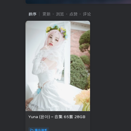
排序
更新
浏览
点赞
评论
Yuna (윤아) – 合集 65套 28GB
精品摄影