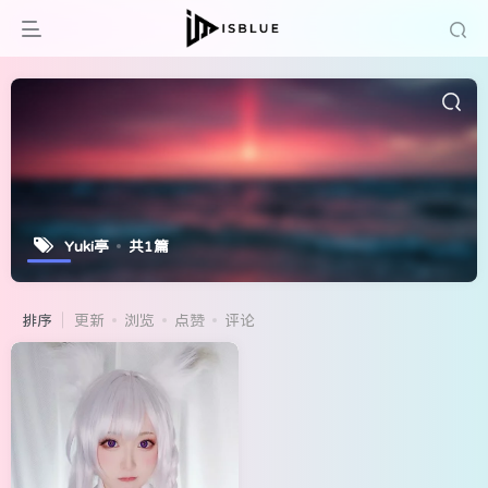
Yuki亭
共1篇
排序
更新
浏览
点赞
评论