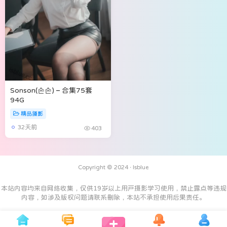
Sonson(손손) – 合集75套
94G
精品摄影
32天前
403
Copyright © 2024 ·
Isblue
本站内容均来自网络收集，仅供19岁以上用户摄影学习使用，禁止露点等违规
内容，如涉及版权问题请联系删除，本站不承担使用后果责任。