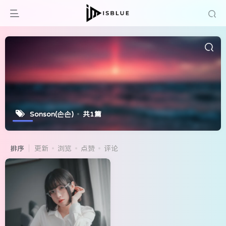
Sonson(손손)
共1篇
排序
更新
浏览
点赞
评论