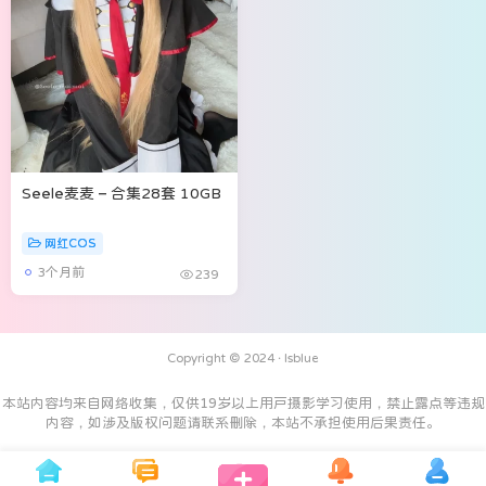
Seele麦麦 – 合集28套 10GB
网红COS
3个月前
239
Copyright © 2024 ·
Isblue
本站内容均来自网络收集，仅供19岁以上用户摄影学习使用，禁止露点等违规
内容，如涉及版权问题请联系删除，本站不承担使用后果责任。