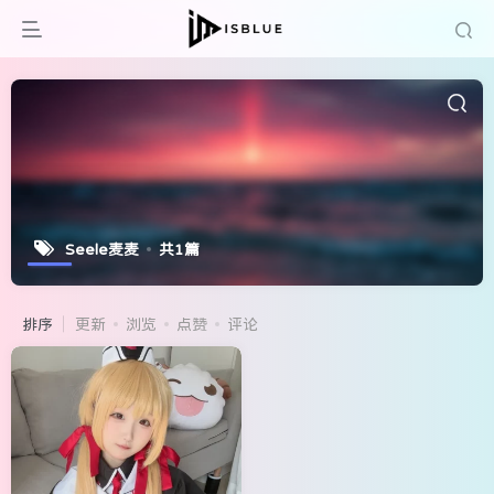
Seele麦麦
共1篇
排序
更新
浏览
点赞
评论