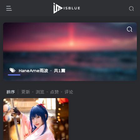
HaneAme雨波
共1篇
排序
更新
浏览
点赞
评论