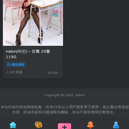
Habin(하빈) – 合集 29套
119G
精品摄影
6个月前
410
Copyright © 2024 ·
Isblue
本站内容均来自网络收集，仅供19岁以上用户摄影学习使用，禁止露点等违规
内容，如涉及版权问题请联系删除，本站不承担使用后果责任。