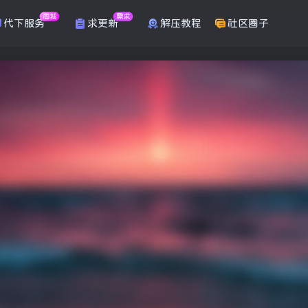
商城
需求
代下服务
求更新
解压教程
社区圈子