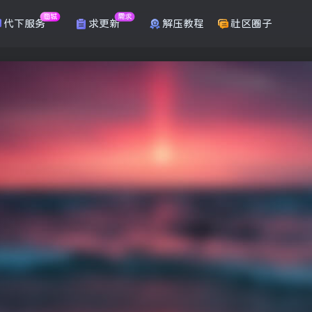
商城
需求
代下服务
求更新
解压教程
社区圈子