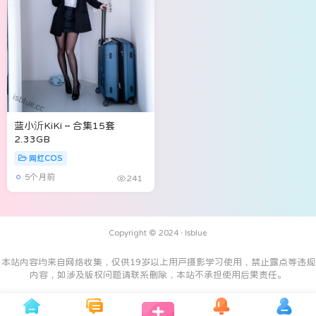
蓝小沂KiKi – 合集15套
2.33GB
网红COS
5个月前
241
Copyright © 2024 ·
Isblue
本站内容均来自网络收集，仅供19岁以上用户摄影学习使用，禁止露点等违规
内容，如涉及版权问题请联系删除，本站不承担使用后果责任。