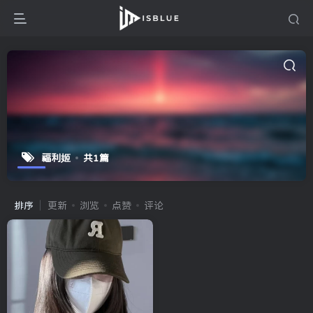
福利姬
共1篇
排序
更新
浏览
点赞
评论