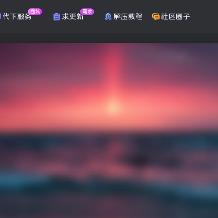
商城
需求
代下服务
求更新
解压教程
社区圈子