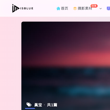
合集
首页
摄影素材
真宝
共1篇