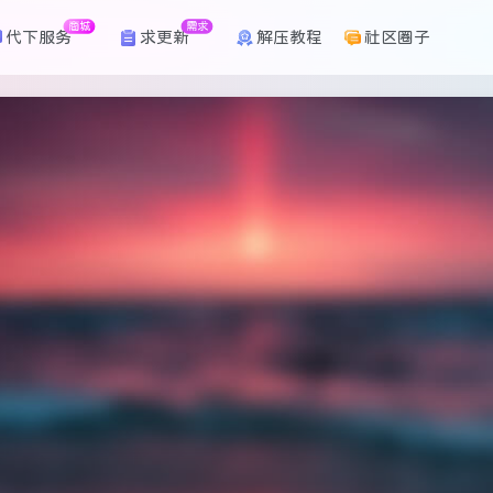
商城
需求
代下服务
求更新
解压教程
社区圈子