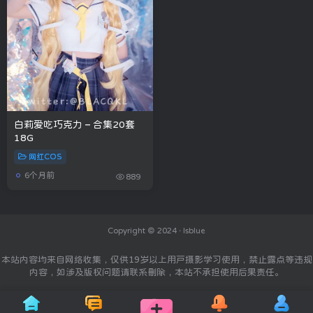
白莉爱吃巧克力 – 合集20套
18G
网红COS
6个月前
889
Copyright © 2024 ·
Isblue
本站内容均来自网络收集，仅供19岁以上用户摄影学习使用，禁止露点等违规
内容，如涉及版权问题请联系删除，本站不承担使用后果责任。