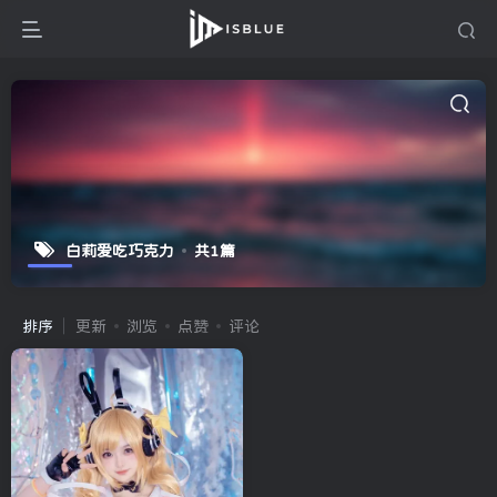
白莉爱吃巧克力
共1篇
排序
更新
浏览
点赞
评论