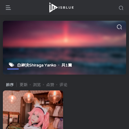
白神泱Shiraga Yanko
共1篇
排序
更新
浏览
点赞
评论