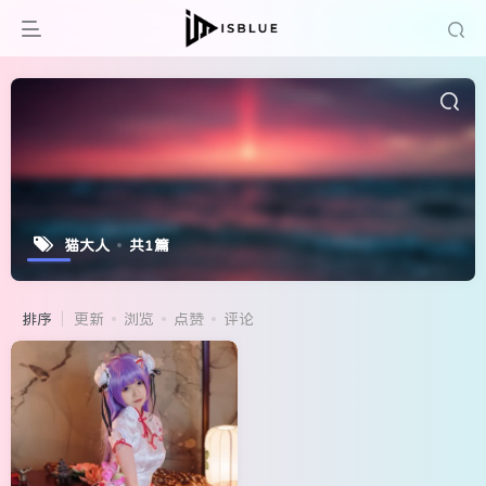
猫大人
共1篇
排序
更新
浏览
点赞
评论