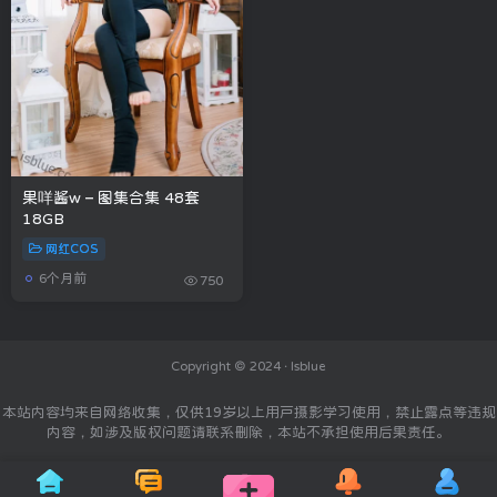
果咩酱w – 图集合集 48套
18GB
网红COS
6个月前
750
Copyright © 2024 ·
Isblue
本站内容均来自网络收集，仅供19岁以上用户摄影学习使用，禁止露点等违规
内容，如涉及版权问题请联系删除，本站不承担使用后果责任。