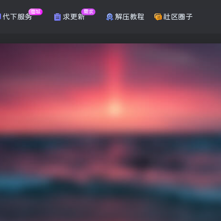
商城
需求
代下服务
求更新
解压教程
社区圈子