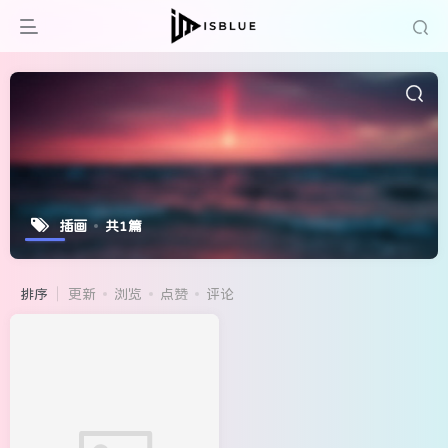
插画
共1篇
排序
更新
浏览
点赞
评论