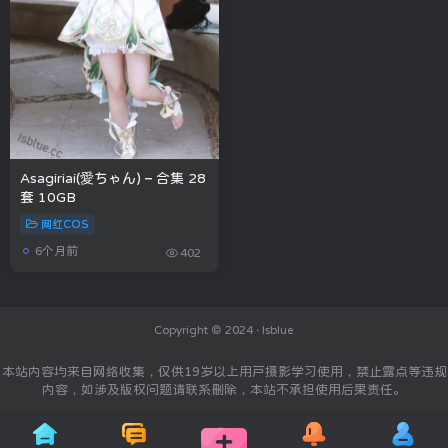
Asagiriai(愛ちゃん) – 合集 28
套 10GB
网红COS
6个月前
402
Copyright © 2024 ·
Isblue
本站内容均来自网络收集，仅供19岁以上用户摄影学习使用，禁止露点等违规
内容，如涉及版权问题请联系删除，本站不承担使用后果责任。