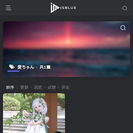
愛ちゃん
共1篇
排序
更新
浏览
点赞
评论