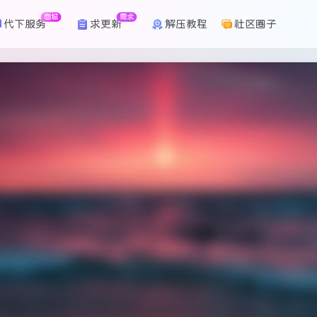
商城
需求
代下服务
求更新
解压教程
社区圈子