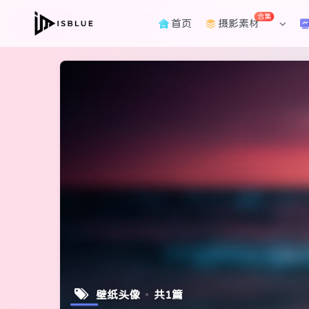
合集
首页
摄影素材
壁纸头像
共1篇