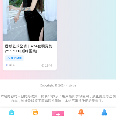
国模艺术全辑｜474套视觉资
产 1.9TB[巅峰图集]
精品摄影
前天
1644
Copyright © 2024 ·
Isblue
本站内容均来自网络收集，仅供19岁以上用户摄影学习使用，禁止露点等违规
内容，如涉及版权问题请联系删除，本站不承担使用后果责任。