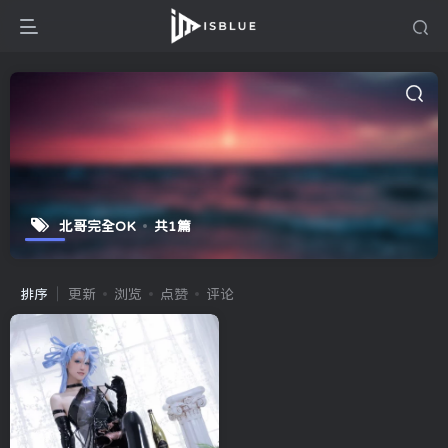
北哥完全OK
共1篇
排序
更新
浏览
点赞
评论