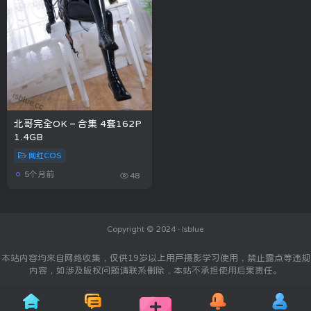
北哥完全OK – 合集 4套162P
1.4GB
网红COS
5个月前
48
Copyright © 2024 ·
Isblue
本站内容均来自网络收集，仅供19岁以上用户摄影学习使用，禁止露点等违规
内容，如涉及版权问题请联系删除，本站不承担使用后果责任。