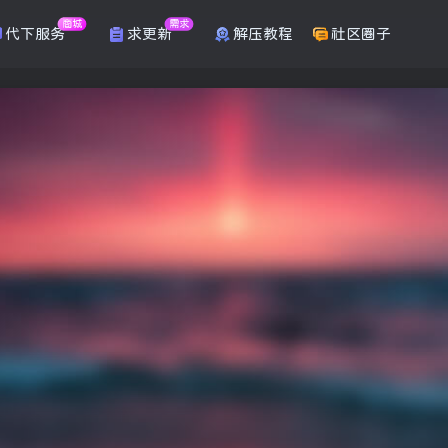
商城
需求
代下服务
求更新
解压教程
社区圈子