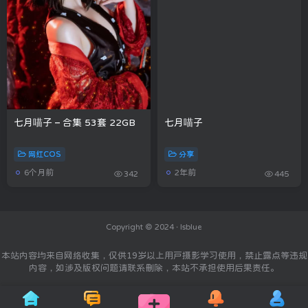
七月喵子 – 合集 53套 22GB
七月喵子
网红COS
分享
6个月前
2年前
342
445
Copyright © 2024 ·
Isblue
本站内容均来自网络收集，仅供19岁以上用户摄影学习使用，禁止露点等违规
内容，如涉及版权问题请联系删除，本站不承担使用后果责任。