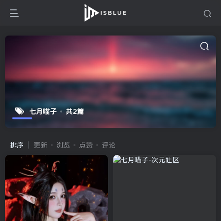
七月喵子
共2篇
排序
更新
浏览
点赞
评论