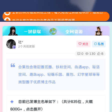
全新的积分抽奖系统上线，每天完成任务赚取积分，抽奖白嫖会员。点击参加抽奖
欢迎大家在喜欢的合集作品下面留言催更
安全提示：请大家务必绑定邮箱，预防账号异常是找回密码
全新的积分抽奖系统上线，每天完成任务赚取积分，抽奖白嫖会员。点击参加抽奖
社*
关注
私信
2个月前更新
0
130
8
合集包含微密圈觅圈、铁粉空间、岛遇app、秘语
空间、趣岛app、轻糖乐园、鹿包、幻宇星球等等
类型圈子优质博主作品
目前已发博主名单如下：（共计835位，大概
800G+，点击展开）