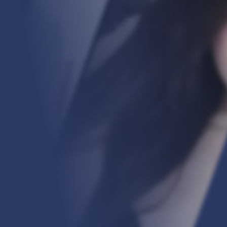
安全提示：请大家务必绑定邮箱，预防账号异常是找回密码