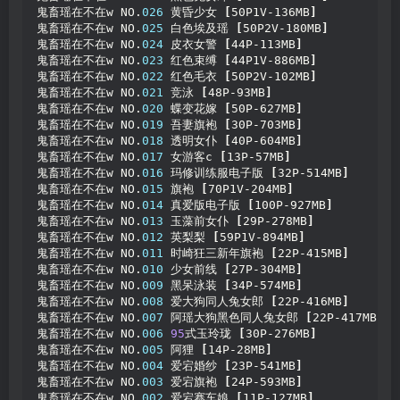
鬼畜瑶在不在w NO.
026
 黄昏少女 
[
50P1V-136MB
]
鬼畜瑶在不在w NO.
025
 白色埃及瑶 
[
50P2V-180MB
]
鬼畜瑶在不在w NO.
024
 皮衣女警 
[
44P-113MB
]
鬼畜瑶在不在w NO.
023
 红色束缚 
[
44P1V-886MB
]
鬼畜瑶在不在w NO.
022
 红色毛衣 
[
50P2V-102MB
]
鬼畜瑶在不在w NO.
021
 竞泳 
[
48P-93MB
]
鬼畜瑶在不在w NO.
020
 蝶变花嫁 
[
50P-627MB
]
鬼畜瑶在不在w NO.
019
 吾妻旗袍 
[
30P-703MB
]
鬼畜瑶在不在w NO.
018
 透明女仆 
[
40P-604MB
]
鬼畜瑶在不在w NO.
017
 女游客c 
[
13P-57MB
]
鬼畜瑶在不在w NO.
016
 玛修训练服电子版 
[
32P-514MB
]
鬼畜瑶在不在w NO.
015
 旗袍 
[
70P1V-204MB
]
鬼畜瑶在不在w NO.
014
 真爱版电子版 
[
100P-927MB
]
鬼畜瑶在不在w NO.
013
 玉藻前女仆 
[
29P-278MB
]
鬼畜瑶在不在w NO.
012
 英梨梨 
[
59P1V-894MB
]
鬼畜瑶在不在w NO.
011
 时崎狂三新年旗袍 
[
22P-415MB
]
鬼畜瑶在不在w NO.
010
 少女前线 
[
27P-304MB
]
鬼畜瑶在不在w NO.
009
 黑呆泳装 
[
34P-574MB
]
鬼畜瑶在不在w NO.
008
 爱大狗同人兔女郎 
[
22P-416MB
]
鬼畜瑶在不在w NO.
007
 阿瑶大狗黑色同人兔女郎 
[
22P-417MB
]
鬼畜瑶在不在w NO.
006
95
式玉玲珑 
[
30P-276MB
]
鬼畜瑶在不在w NO.
005
 阿狸 
[
14P-28MB
]
鬼畜瑶在不在w NO.
004
 爱宕婚纱 
[
23P-541MB
]
鬼畜瑶在不在w NO.
003
 爱宕旗袍 
[
24P-593MB
]
鬼畜瑶在不在w NO.
002
 爱宕赛车娘 
[
11P-127MB
]