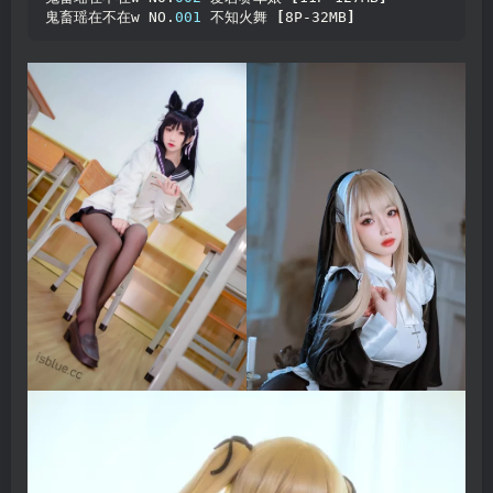
鬼畜瑶在不在w NO.
001
 不知火舞 
[
8P-32MB
]