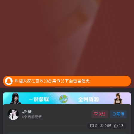
安全提示：请大家务必绑定邮箱，预防账号异常是找回密码
全新的积分抽奖系统上线，每天完成任务赚取积分，抽奖白嫖会员。点击参加抽奖
欢迎大家在喜欢的合集作品下面留言催更
安全提示：请大家务必绑定邮箱，预防账号异常是找回密码
全新的积分抽奖系统上线，每天完成任务赚取积分，抽奖白嫖会员。点击参加抽奖
甜*橙
关注
私信
6个月前更新
0
265
13