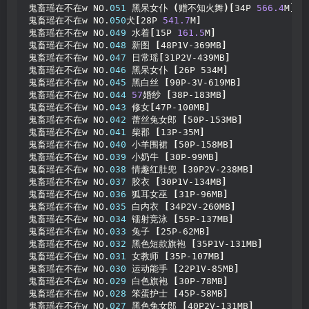
鬼畜瑶在不在w NO.
051
 黑呆女仆 
(
赠不知火舞
)[
34P 
566.4
M
]
鬼畜瑶在不在w NO.
050
犬
[
28P 
541.7
M
]
鬼畜瑶在不在w NO.
049
 水着
[
15P 
161.5
M
]
鬼畜瑶在不在w NO.
048
 新图 
[
48P1V-369MB
]
鬼畜瑶在不在w NO.
047
 日常瑶
[
31P2V-439MB
]
鬼畜瑶在不在w NO.
046
 黑呆女仆 
[
26P 534M
]
鬼畜瑶在不在w NO.
045
 黑白丝 
[
90P-3V-619MB
]
鬼畜瑶在不在w NO.
044
57
婚纱 
[
38P-183MB
]
鬼畜瑶在不在w NO.
043
 修女
[
47P-100MB
]
鬼畜瑶在不在w NO.
042
 蕾丝兔女郎 
[
50P-153MB
]
鬼畜瑶在不在w NO.
041
 柴郡 
[
13P-35M
]
鬼畜瑶在不在w NO.
040
 小羊围裙 
[
50P-158MB
]
鬼畜瑶在不在w NO.
039
 小奶牛 
[
30P-99MB
]
鬼畜瑶在不在w NO.
038
 情趣红肚兜 
[
30P2V-238MB
]
鬼畜瑶在不在w NO.
037
 胶衣 
[
30P1V-134MB
]
鬼畜瑶在不在w NO.
036
 狐耳女巫 
[
31P-96MB
]
鬼畜瑶在不在w NO.
035
 白内衣 
[
34P2V-260MB
]
鬼畜瑶在不在w NO.
034
 镭射竞泳 
[
55P-137MB
]
鬼畜瑶在不在w NO.
033
 兔子 
[
25P-62MB
]
鬼畜瑶在不在w NO.
032
 黑色短款旗袍 
[
35P1V-131MB
]
鬼畜瑶在不在w NO.
031
 女教师 
[
35P-107MB
]
鬼畜瑶在不在w NO.
030
 运动能手 
[
22P1V-85MB
]
鬼畜瑶在不在w NO.
029
 白色旗袍 
[
30P-78MB
]
鬼畜瑶在不在w NO.
028
 笨蛋护士 
[
45P-58MB
]
鬼畜瑶在不在w NO.
027
 黑色兔女郎 
[
40P2V-131MB
]