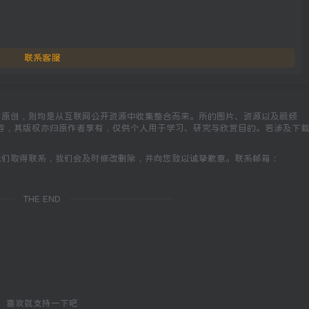
联系客服
为原创，则均是从互联网公开资源中收集整合而来。所的图片、资源以及视频
容，其版权亦归原作者享有，仅供个人用于学习、研究与欣赏目的。若涉及下
我们取得联系，我们会及时修改删除，并向您致以诚挚歉意。联系邮箱：
THE END
喜欢就支持一下吧