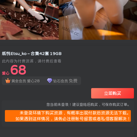
纸悦Etsu_ko – 合集42套 19GB
此内容为付费资源，请付费后查看
68
爱心
28
免费
黄金会员
爱心
钻石会员
立即购买
您当前未登录！建议登陆后购买，可保存购买订单。
未登录环境下购买资源，有概率出现付款后资源无法下载。
如果遇到这样情况，请务必注册账号留言或者私信客服解决！