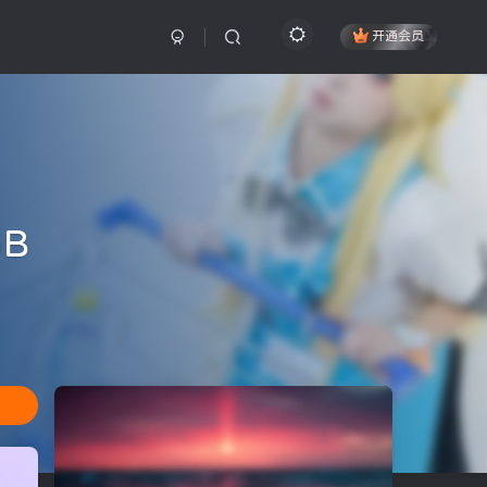
开通会员
GB