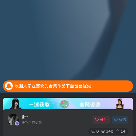
安全提示：请大家务必绑定邮箱，预防账号异常是找回密码
全新的积分抽奖系统上线，每天完成任务赚取积分，抽奖白嫖会员。点击参加抽奖
欢迎大家在喜欢的合集作品下面留言催更
安全提示：请大家务必绑定邮箱，预防账号异常是找回密码
全新的积分抽奖系统上线，每天完成任务赚取积分，抽奖白嫖会员。点击参加抽奖
社*
关注
私信
5个月前更新
0
348
14