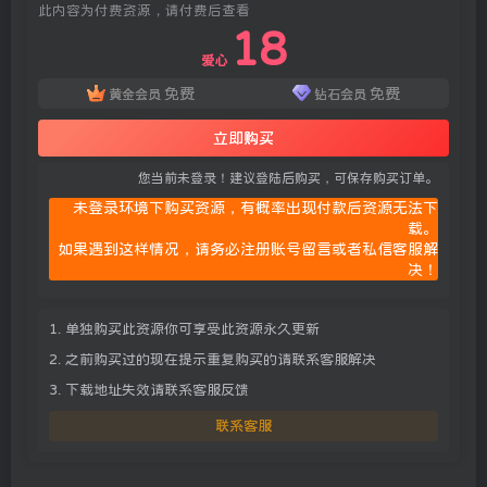
此内容为付费资源，请付费后查看
18
爱心
免费
免费
黄金会员
钻石会员
立即购买
您当前未登录！建议登陆后购买，可保存购买订单。
未登录环境下购买资源，有概率出现付款后资源无法下
载。
如果遇到这样情况，请务必注册账号留言或者私信客服解
决！
1. 单独购买此资源你可享受此资源永久更新
2. 之前购买过的现在提示重复购买的请联系客服解决
3. 下载地址失效请联系客服反馈
联系客服