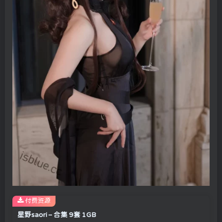
付费资源
星野saori – 合集 9套 1GB