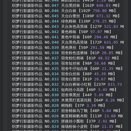
织梦行影摄影作品 NO.
048
 舞蹈室白丝 
[
445P 
1.28
 GB
]
织梦行影摄影作品 NO.
047
 天台黑丝袜 
[
162P 
646.83
 MB
]
织梦行影摄影作品 NO.
046
 天台白袜 
[
192P 
750.90
 MB
]
织梦行影摄影作品 NO.
045
 天台白蕾丝 
[
189P 
671.32
 MB
]
织梦行影摄影作品 NO.
044
 绿色棉袜 
[
130P 
276.25
 MB
]
织梦行影摄影作品 NO.
043
 天台灰色高筒袜 
[
127P 
521.83
 MB
]
织梦行影摄影作品 NO.
042
 黄色棉袜 
[
50P 
97.97
 MB
]
织梦行影摄影作品 NO.
041
 黄色中筒袜 
[
60P 
294.48
 MB
]
织梦行影摄影作品 NO.
040
 天台黑色高筒袜 
[
172P 
631.05
 MB
]
织梦行影摄影作品 NO.
039
 黑色厚丝 
[
50P 
291.59
 MB
]
织梦行影摄影作品 NO.
038
 宿舍粉色连裤袜 
[
61P 
20.85
 MB
]
织梦行影摄影作品 NO.
037
 宿舍粉红棉袜 
[
81P 
48.52
 MB
]
织梦行影摄影作品 NO.
036
 宿舍短丝袜 
[
98P 
58.68
 MB
]
织梦行影摄影作品 NO.
035
 宿舍牛仔短白袜 
[
60P 
21.35
 MB
]
织梦行影摄影作品 NO.
034
 宿舍白丝袜 
[
88P 
45.39
 MB
]
织梦行影摄影作品 NO.
033
 宿舍白蕾丝 
[
81P 
26.67
 MB
]
织梦行影摄影作品 NO.
032
 天台白裤袜小红鞋 
[
237P 
815.73
 MB
织梦行影摄影作品 NO.
031
 短肉丝小高跟 
[
46P 
3.45
 MB
]
织梦行影摄影作品 NO.
030
 宿舍厚黑丝 
[
44P 
5.09
 MB
]
织梦行影摄影作品 NO.
029
 木凳黑打底英伦鞋 
[
64P 
8.26
 MB
]
织梦行影摄影作品 NO.
028
 棉拖鞋 
[
37P 
3.39
 MB
]
织梦行影摄影作品 NO.
027
 宿舍棉袜马丁靴 
[
48P 
5.04
 MB
]
织梦行影摄影作品 NO.
026
 教室棉袜帆布鞋 
[
113P 
13.08
 MB
]
织梦行影摄影作品 NO.
025
 拼接丝小瓢鞋 
[
37P 
2.92
 MB
]
织梦行影摄影作品 NO.
024
 操场粉袜小皮鞋 
[
58P 
11.35
 MB
]