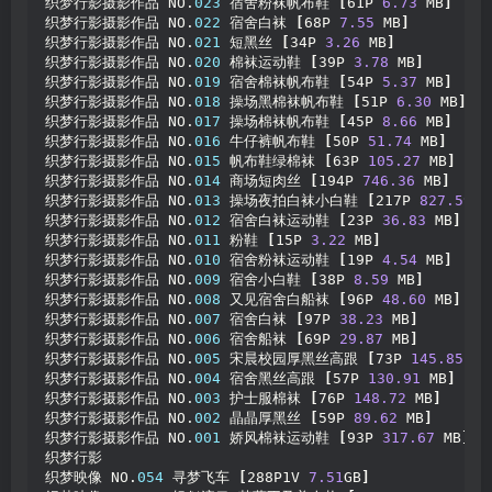
织梦行影摄影作品 NO.
023
 宿舍粉袜帆布鞋 
[
61P 
6.73
 MB
]
织梦行影摄影作品 NO.
022
 宿舍白袜 
[
68P 
7.55
 MB
]
织梦行影摄影作品 NO.
021
 短黑丝 
[
34P 
3.26
 MB
]
织梦行影摄影作品 NO.
020
 棉袜运动鞋 
[
39P 
3.78
 MB
]
织梦行影摄影作品 NO.
019
 宿舍棉袜帆布鞋 
[
54P 
5.37
 MB
]
织梦行影摄影作品 NO.
018
 操场黑棉袜帆布鞋 
[
51P 
6.30
 MB
]
织梦行影摄影作品 NO.
017
 操场棉袜帆布鞋 
[
45P 
8.66
 MB
]
织梦行影摄影作品 NO.
016
 牛仔裤帆布鞋 
[
50P 
51.74
 MB
]
织梦行影摄影作品 NO.
015
 帆布鞋绿棉袜 
[
63P 
105.27
 MB
]
织梦行影摄影作品 NO.
014
 商场短肉丝 
[
194P 
746.36
 MB
]
织梦行影摄影作品 NO.
013
 操场夜拍白袜小白鞋 
[
217P 
827.59
 M
织梦行影摄影作品 NO.
012
 宿舍白袜运动鞋 
[
23P 
36.83
 MB
]
织梦行影摄影作品 NO.
011
 粉鞋 
[
15P 
3.22
 MB
]
织梦行影摄影作品 NO.
010
 宿舍粉袜运动鞋 
[
19P 
4.54
 MB
]
织梦行影摄影作品 NO.
009
 宿舍小白鞋 
[
38P 
8.59
 MB
]
织梦行影摄影作品 NO.
008
 又见宿舍白船袜 
[
96P 
48.60
 MB
]
织梦行影摄影作品 NO.
007
 宿舍白袜 
[
97P 
38.23
 MB
]
织梦行影摄影作品 NO.
006
 宿舍船袜 
[
69P 
29.87
 MB
]
织梦行影摄影作品 NO.
005
 宋晨校园厚黑丝高跟 
[
73P 
145.85
 MB
织梦行影摄影作品 NO.
004
 宿舍黑丝高跟 
[
57P 
130.91
 MB
]
织梦行影摄影作品 NO.
003
 护士服棉袜 
[
76P 
148.72
 MB
]
织梦行影摄影作品 NO.
002
 晶晶厚黑丝 
[
59P 
89.62
 MB
]
织梦行影摄影作品 NO.
001
 娇风棉袜运动鞋 
[
93P 
317.67
 MB
]
织梦行影
织梦映像 NO.
054
 寻梦飞车 
[
288P1V 
7.51
GB
]