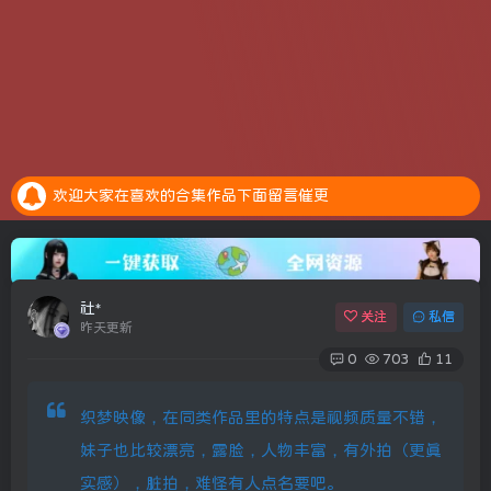
安全提示：请大家务必绑定邮箱，预防账号异常是找回密码
全新的积分抽奖系统上线，每天完成任务赚取积分，抽奖白嫖会员。点击参加抽奖
欢迎大家在喜欢的合集作品下面留言催更
安全提示：请大家务必绑定邮箱，预防账号异常是找回密码
全新的积分抽奖系统上线，每天完成任务赚取积分，抽奖白嫖会员。点击参加抽奖
社*
关注
私信
昨天更新
0
703
11
织梦映像，在同类作品里的特点是视频质量不错，
妹子也比较漂亮，露脸，人物丰富，有外拍（更真
实感），脏拍，难怪有人点名要吧。