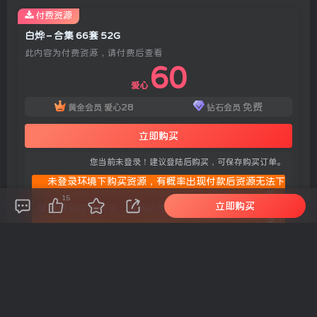
付费资源
白烨 – 合集 66套 52G
此内容为付费资源，请付费后查看
60
爱心
28
免费
黄金会员
爱心
钻石会员
立即购买
您当前未登录！建议登陆后购买，可保存购买订单。
未登录环境下购买资源，有概率出现付款后资源无法下
载。
15
立即购买
如果遇到这样情况，请务必注册账号留言或者私信客服解
决！
1. 单独购买此资源你可享受此资源永久更新
2. 之前购买过的现在提示重复购买的请联系客服解决
3. 下载地址失效请联系客服反馈