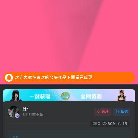
安全提示：请大家务必绑定邮箱，预防账号异常是找回密码
全新的积分抽奖系统上线，每天完成任务赚取积分，抽奖白嫖会员。点击参加抽奖
欢迎大家在喜欢的合集作品下面留言催更
安全提示：请大家务必绑定邮箱，预防账号异常是找回密码
全新的积分抽奖系统上线，每天完成任务赚取积分，抽奖白嫖会员。点击参加抽奖
社*
关注
私信
6个月前更新
0
309
15