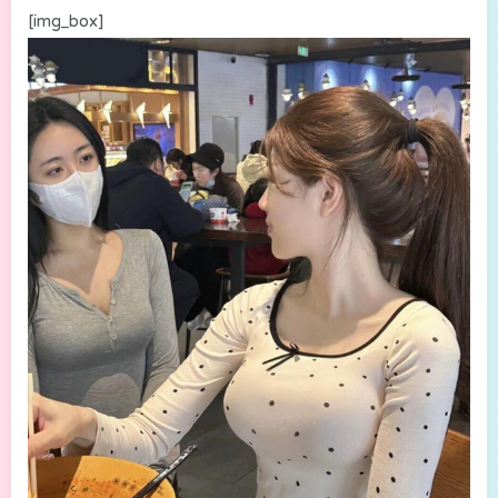
[img_box]