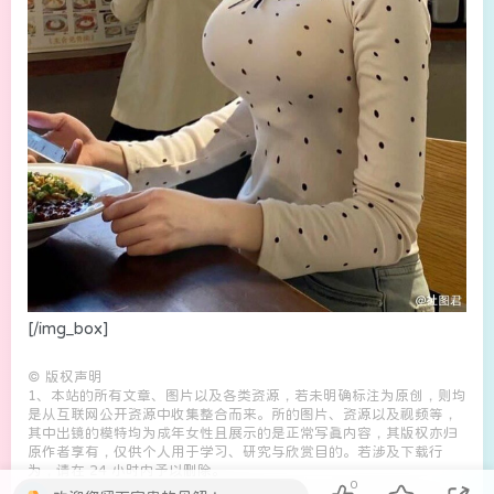
[/img_box]
©
版权声明
1、本站的所有文章、图片以及各类资源，若未明确标注为原创，则均
是从互联网公开资源中收集整合而来。所的图片、资源以及视频等，
其中出镜的模特均为成年女性且展示的是正常写真内容，其版权亦归
原作者享有，仅供个人用于学习、研究与欣赏目的。若涉及下载行
为，请在 24 小时内予以删除。
0