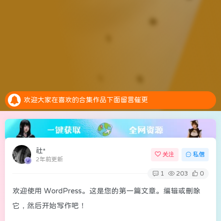
安全提示：请大家务必绑定邮箱，预防账号异常是找回密码
全新的积分抽奖系统上线，每天完成任务赚取积分，抽奖白嫖会员。点击参加抽奖
欢迎大家在喜欢的合集作品下面留言催更
安全提示：请大家务必绑定邮箱，预防账号异常是找回密码
全新的积分抽奖系统上线，每天完成任务赚取积分，抽奖白嫖会员。点击参加抽奖
社*
关注
私信
2年前更新
1
203
0
欢迎使用 WordPress。这是您的第一篇文章。编辑或删除
它，然后开始写作吧！